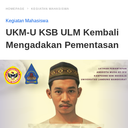
HOMEPAGE
KEGIATAN MAHASISWA
Kegiatan Mahasiswa
UKM-U KSB ULM Kembali
Mengadakan Pementasan