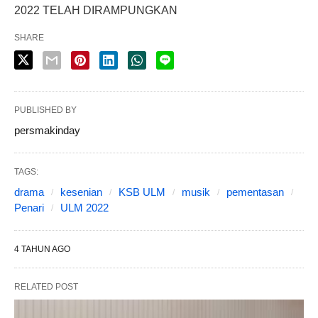
2022 TELAH DIRAMPUNGKAN
SHARE
PUBLISHED BY
persmakinday
TAGS:
drama
kesenian
KSB ULM
musik
pementasan
Penari
ULM 2022
4 TAHUN AGO
RELATED POST