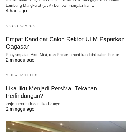
Lambung Mangkurat (ULM) kembali menjalankan…
4 hari ago
KABAR KAMPUS
Empat Kandidat Calon Rektor ULM Paparkan
Gagasan
Penyampaian Visi, Misi, dan Proker empat kandidat calon Rektor
2 minggu ago
MEDIA DAN PERS
Lika-liku Menjadi PersMa: Tekanan,
Perlindungan?
kerja jurnalistik dan lika-likunya
2 minggu ago