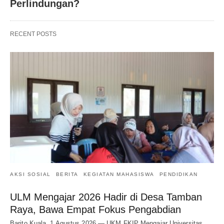
Perlindungan?
RECENT POSTS
AKSI SOSIAL
BERITA
KEGIATAN MAHASISWA
PENDIDIKAN
ULM Mengajar 2026 Hadir di Desa Tamban
Raya, Bawa Empat Fokus Pengabdian
Barito Kuala, 1 Agustus 2026 — UKM FKIP Mengajar Universitas