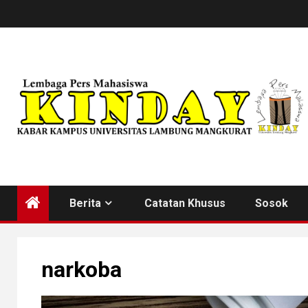
Skip
to
content
Berita
Catatan Khusus
Sosok
narkoba