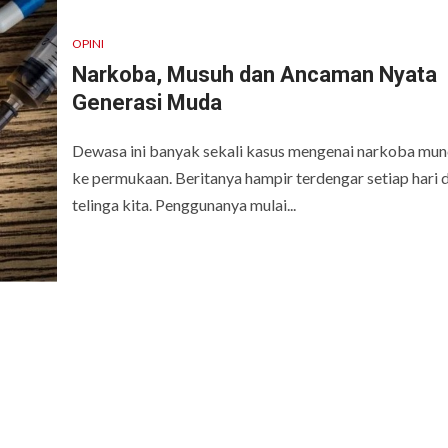
OPINI
Narkoba, Musuh dan Ancaman Nyata
Generasi Muda
Dewasa ini banyak sekali kasus mengenai narkoba mun
ke permukaan. Beritanya hampir terdengar setiap hari d
telinga kita. Penggunanya mulai...