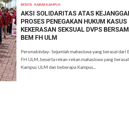
BERITA
KABAR KAMPUS
AKSI SOLIDARITAS ATAS KEJANGG
PROSES PENEGAKAN HUKUM KASUS
KEKERASAN SEKSUAL DVPS BERSA
BEM FH ULM
Persmakinday- Sejumlah mahasiswa yang berasal dari
FH ULM, beserta rekan-rekan mahasiswa yang berasal 
Kampus ULM dan beberapa Kampus...