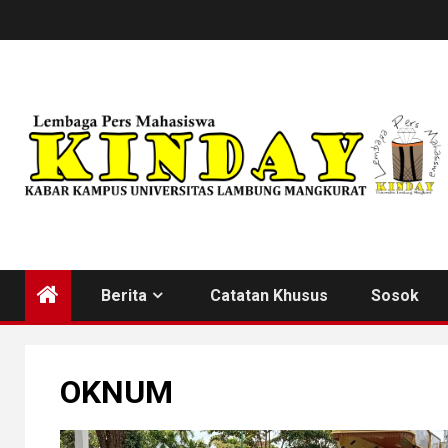
Skip
to
content
Berita
Catatan Khusus
Sosok
OKNUM