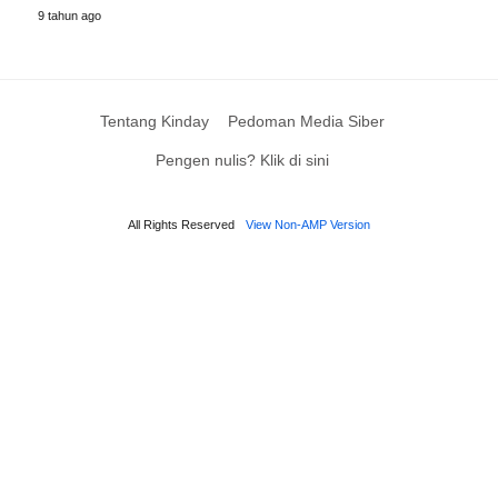
9 tahun ago
Tentang Kinday
Pedoman Media Siber
Pengen nulis? Klik di sini
All Rights Reserved
View Non-AMP Version