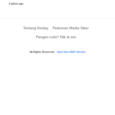
4 tahun ago
Tentang Kinday
Pedoman Media Siber
Pengen nulis? Klik di sini
All Rights Reserved
View Non-AMP Version