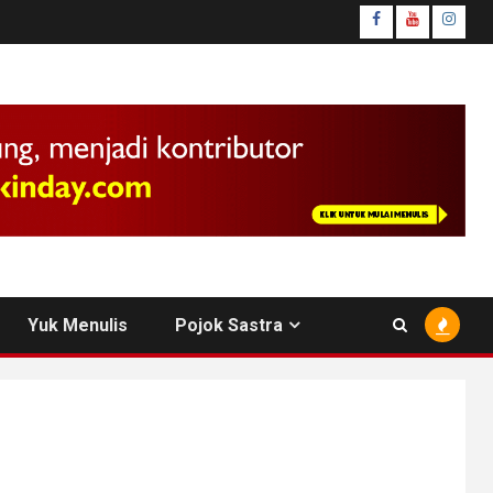
facebook
youtube
insta
Yuk Menulis
Pojok Sastra