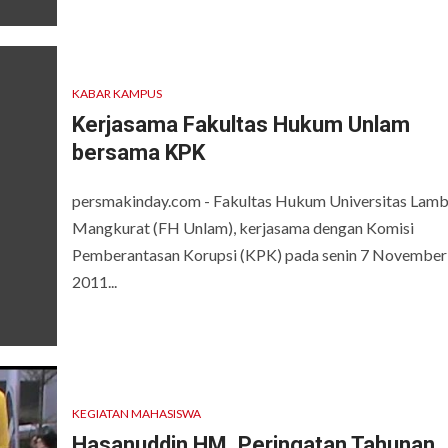
KABAR KAMPUS
Kerjasama Fakultas Hukum Unlam
bersama KPK
persmakinday.com - Fakultas Hukum Universitas Lam
Mangkurat (FH Unlam), kerjasama dengan Komisi
Pemberantasan Korupsi (KPK) pada senin 7 November
2011...
KEGIATAN MAHASISWA
Hasanuddin HM, Peringatan Tahunan