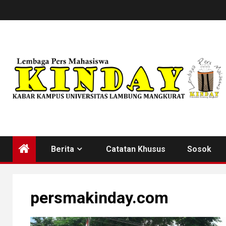
Skip
to
content
Berita
Catatan Khusus
Sosok
persmakinday.com