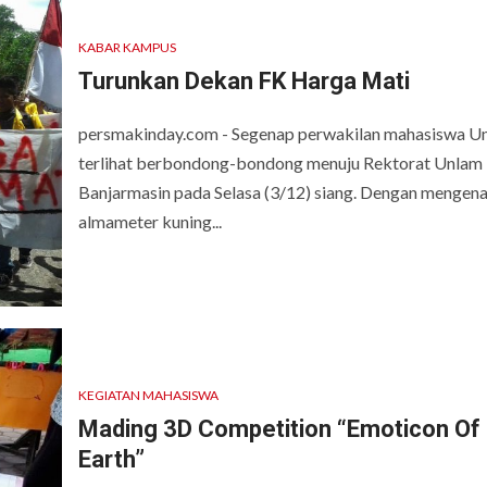
KABAR KAMPUS
Turunkan Dekan FK Harga Mati
persmakinday.com - Segenap perwakilan mahasiswa U
terlihat berbondong-bondong menuju Rektorat Unlam
Banjarmasin pada Selasa (3/12) siang. Dengan mengen
almameter kuning...
KEGIATAN MAHASISWA
Mading 3D Competition “Emoticon Of
Earth”