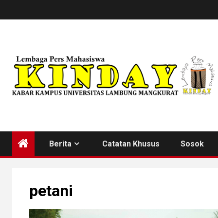
Skip
to
content
Berita
Catatan Khusus
Sosok
petani