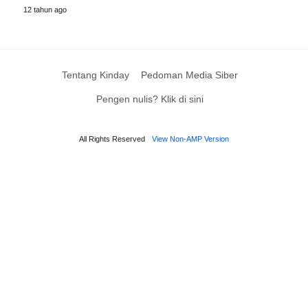
12 tahun ago
Tentang Kinday
Pedoman Media Siber
Pengen nulis? Klik di sini
All Rights Reserved
View Non-AMP Version