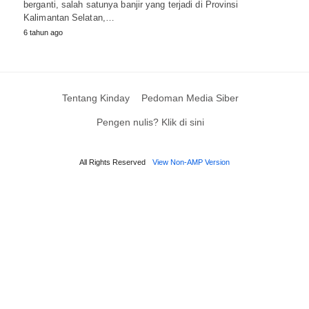
berganti, salah satunya banjir yang terjadi di Provinsi
Kalimantan Selatan,…
6 tahun ago
Tentang Kinday
Pedoman Media Siber
Pengen nulis? Klik di sini
All Rights Reserved
View Non-AMP Version