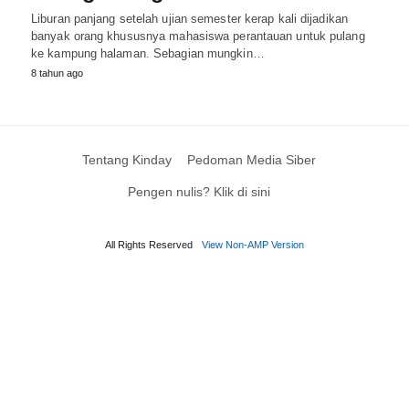
Liburan panjang setelah ujian semester kerap kali dijadikan
banyak orang khususnya mahasiswa perantauan untuk pulang
ke kampung halaman. Sebagian mungkin…
8 tahun ago
Tentang Kinday
Pedoman Media Siber
Pengen nulis? Klik di sini
All Rights Reserved
View Non-AMP Version