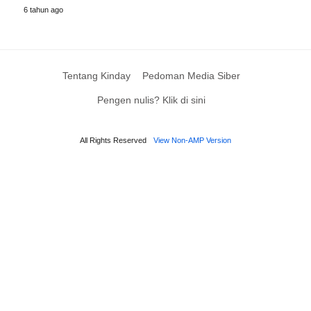
6 tahun ago
Tentang Kinday
Pedoman Media Siber
Pengen nulis? Klik di sini
All Rights Reserved
View Non-AMP Version