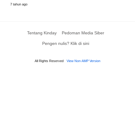
7 tahun ago
Tentang Kinday
Pedoman Media Siber
Pengen nulis? Klik di sini
All Rights Reserved
View Non-AMP Version