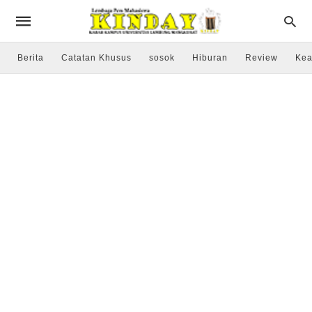
Berita
Catatan Khusus
sosok
Hiburan
Review
Kea