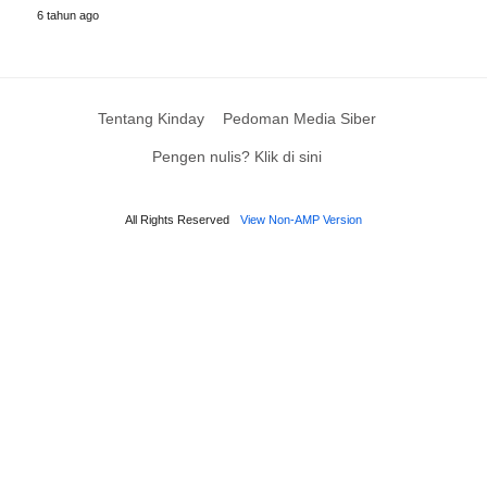
6 tahun ago
Tentang Kinday
Pedoman Media Siber
Pengen nulis? Klik di sini
All Rights Reserved
View Non-AMP Version