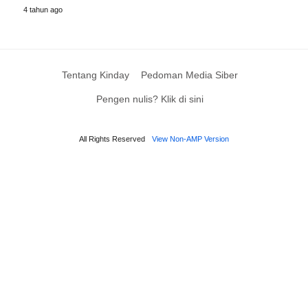
4 tahun ago
Tentang Kinday
Pedoman Media Siber
Pengen nulis? Klik di sini
All Rights Reserved
View Non-AMP Version