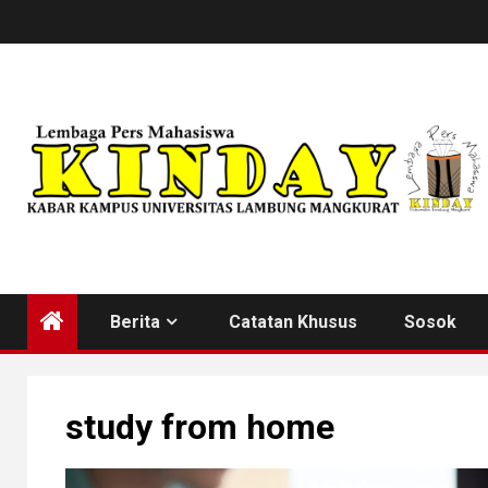
Skip
to
content
Berita
Catatan Khusus
Sosok
study from home