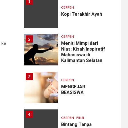
1
CERPEN
Kopi Terakhir Ayah
CERPEN
2
 ke
Meniti Mimpi dari
Nias: Kisah Inspiratif
Mahasiswa di
Kalimantan Selatan
3
CERPEN
MENGEJAR
BEASISWA
4
CERPEN
FIKSI
Bintang Tanpa