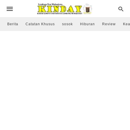
Berita
Catatan Khusus
sosok
Hiburan
Review
Kea