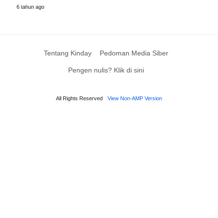
6 tahun ago
Tentang Kinday
Pedoman Media Siber
Pengen nulis? Klik di sini
All Rights Reserved
View Non-AMP Version