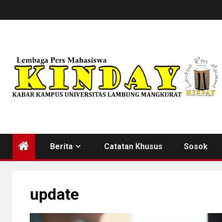
Skip
to
content
Berita
Catatan Khusus
Sosok
update