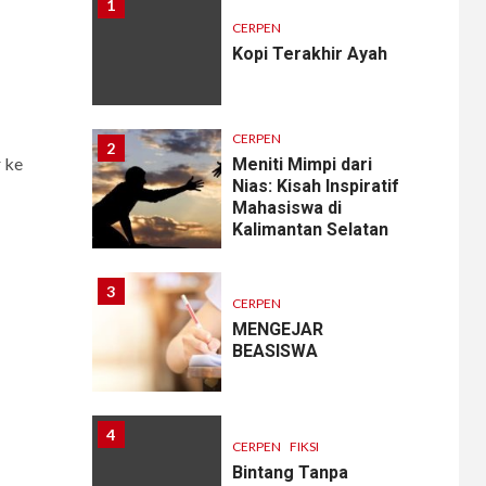
1
CERPEN
Kopi Terakhir Ayah
CERPEN
2
 ke
Meniti Mimpi dari
Nias: Kisah Inspiratif
Mahasiswa di
Kalimantan Selatan
3
CERPEN
MENGEJAR
BEASISWA
4
CERPEN
FIKSI
Bintang Tanpa