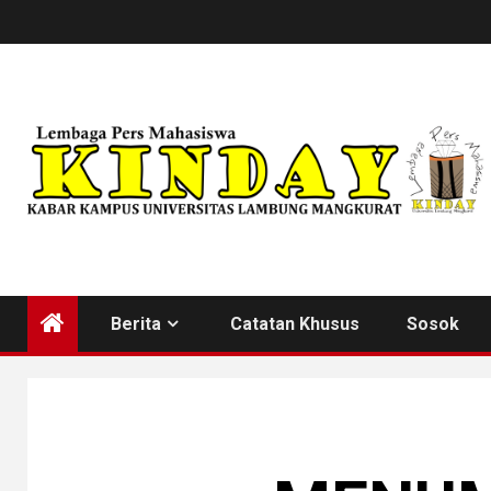
Skip
to
content
Berita
Catatan Khusus
Sosok