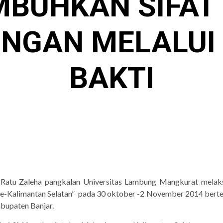
BUHKAN SIFAT 
UNGAN MELALUI
BAKTI
atu Zaleha pangkalan Universitas Lambung Mangkurat melak
e-Kalimantan Selatan” pada 30 oktober -2 November 2014 bert
bupaten Banjar.