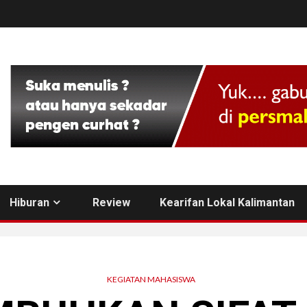
Hiburan
Review
Kearifan Lokal Kalimantan
KEGIATAN MAHASISWA