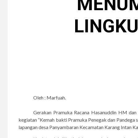
MENUM
LINGK
Oleh : Marfuah.
Gerakan Pramuka Racana Hasanuddin HM dan R
kegiatan “Kemah bakti Pramuka Penegak dan Pandega s
lapangan desa Panyambaran Kecamatan Karang Intan Ka