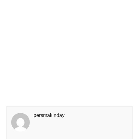
persmakinday