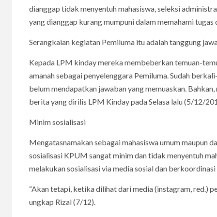
dianggap tidak menyentuh mahasiswa, seleksi administrat
yang dianggap kurang mumpuni dalam memahami tugas 
Serangkaian kegiatan Pemiluma itu adalah tanggung ja
Kepada LPM kinday mereka membeberkan temuan-temua
amanah sebagai penyelenggara Pemiluma. Sudah berkali
belum mendapatkan jawaban yang memuaskan. Bahkan, m
berita yang dirilis LPM Kinday pada Selasa lalu (5/12/201
Minim sosialisasi
Mengatasnamakan sebagai mahasiswa umum maupun dari s
sosialisasi KPUM sangat minim dan tidak menyentuh maha
melakukan sosialisasi via media sosial dan berkoordin
“Akan tetapi, ketika dilihat dari media (instagram, red.) 
ungkap Rizal (7/12).