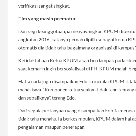
verifikasi sangat singkat.
Tim yang masih prematur
Dari segi keanggotaan, ia menyayangkan KPUM dibentu
angkatan 2016, katanya pernah dipilih sebagai ketua KPU
otomatis dia tidak tahu bagaimana organisasi di kampus,
Ketidaktahuan Ketua KPUM akan berdampak pada kinerja
saat kemarin ingin bersosialisasi di FH, KPUM malah bi
Hal senada juga disampaikan Edo, ia menilai KPUM tidak
mahasiswa. “Komponen ketua seakan tidak tahu tentan
dan sebaliknya”, terang Edo.
Dari segala pertanyaan yang disampaikan Edo, ia meras
tidak tahu menahu. Ia berkesimpulan, KPUM dalam hal ap
pengalaman, maupun penerapan.