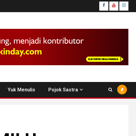
facebook
youtube
insta
Yuk Menulis
Pojok Sastra