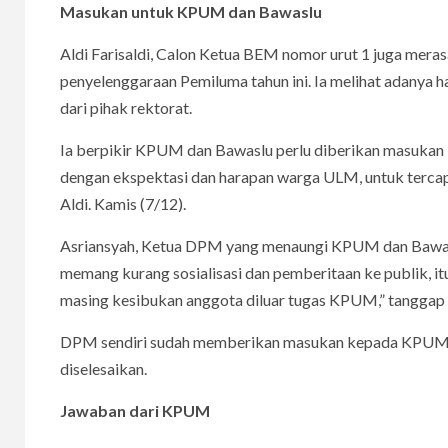
Masukan untuk KPUM dan Bawaslu
Aldi Farisaldi, Calon Ketua BEM nomor urut 1 juga mer
penyelenggaraan Pemiluma tahun ini. Ia melihat adanya 
dari pihak rektorat.
Ia berpikir KPUM dan Bawaslu perlu diberikan masukan 
dengan ekspektasi dan harapan warga ULM, untuk terc
Aldi. Kamis (7/12).
Asriansyah, Ketua DPM yang menaungi KPUM dan Bawas
memang kurang sosialisasi dan pemberitaan ke publik, 
masing kesibukan anggota diluar tugas KPUM,” tanggap
DPM sendiri sudah memberikan masukan kepada KPUM, ba
diselesaikan.
Jawaban dari KPUM