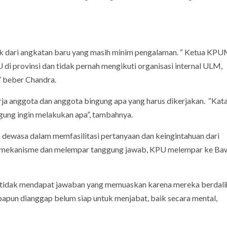
k dari angkatan baru yang masih minim pengalaman. “ Ketua KPU
 di provinsi dan tidak pernah mengikuti organisasi internal ULM,
” beber Chandra.
 anggota dan anggota bingung apa yang harus dikerjakan. “Kat
ngung ingin melakukan apa”, tambahnya.
 dewasa dalam memfasilitasi pertanyaan dan keingintahuan dari
g mekanisme dan melempar tanggung jawab, KPU melempar ke Ba
a tidak mendapat jawaban yang memuaskan karena mereka berdali
apun dianggap belum siap untuk menjabat, baik secara mental,