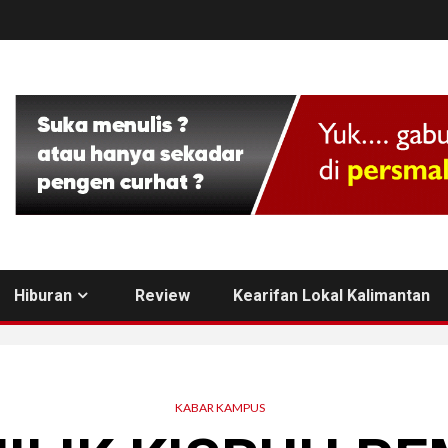
Hiburan
Review
Kearifan Lokal Kalimantan
KABAR KAMPUS