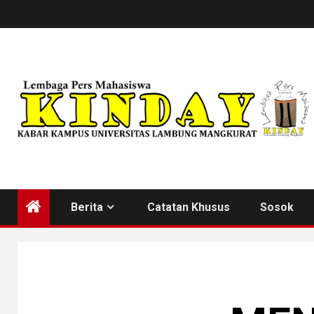
Skip
to
content
Berita
Catatan Khusus
Sosok