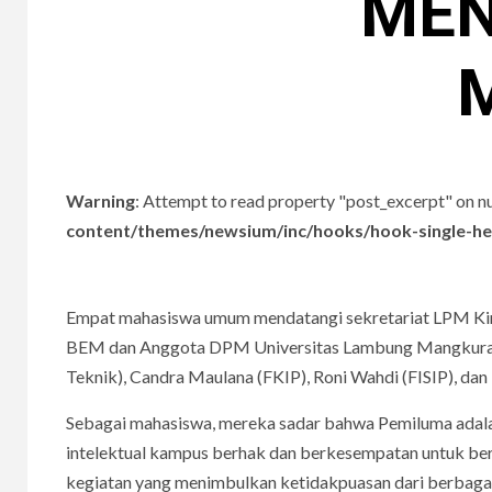
MEN
Warning
: Attempt to read property "post_excerpt" on nu
content/themes/newsium/inc/hooks/hook-single-h
Empat mahasiswa umum mendatangi sekretariat LPM Kin
BEM dan Anggota DPM Universitas Lambung Mangkurat 
Teknik), Candra Maulana (FKIP), Roni Wahdi (FISIP), dan 
Sebagai mahasiswa, mereka sadar bahwa Pemiluma adala
intelektual kampus berhak dan berkesempatan untuk berp
kegiatan yang menimbulkan ketidakpuasan dari berbagai 