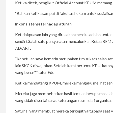
Ketika dicek, pengikut Official Account KPUM memang h
“Bahkan ketika sampai di fakultas hukum untuk sosialisas
Inkonsistensi terhadap aturan
Ketidakpuasan lain yang dirasakan mereka adalah tent
sendiri. Salah satu persyaratan mencalonkan Ketua BEM 
AD/ART.
“Kebetulan saya kemarin merupakan tim sukses salah satu 
lain SKCK diwajibkan. Setelah kami bertemu KPU, katan
yang benar?” tutur Edo.
Ketika mendatangi KPUM, mereka mengaku melihat sendi
Mereka juga membeberkan hasil temuan berupa masalah
yang tidak disertai surat keterangan resmi dari organisa
Satu hal yang membuat mereka terkejut yaitu pada saat