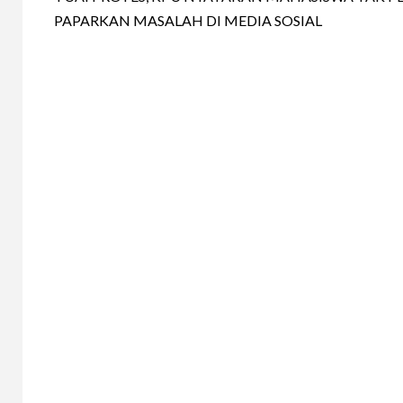
Reading
PAPARKAN MASALAH DI MEDIA SOSIAL