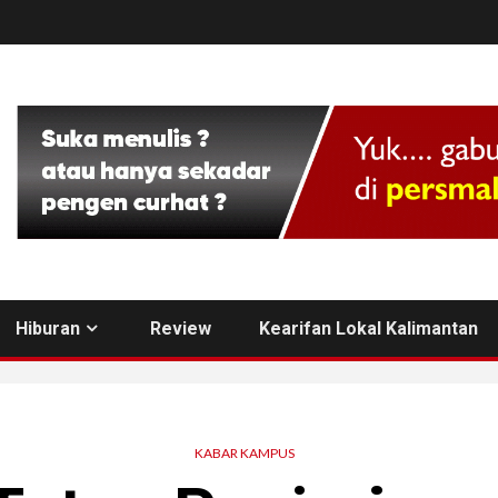
Hiburan
Review
Kearifan Lokal Kalimantan
KABAR KAMPUS