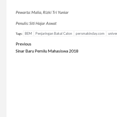
Pewarta: Malia, Rizki Tri Yuniar
Penulis: Siti Hajar Aswat
BEM
Penjaringan Bakal Calon
persmakinday.com
unive
Tags:
Continue
Previous
Reading
Sinar Baru Pemilu Mahasiswa 2018