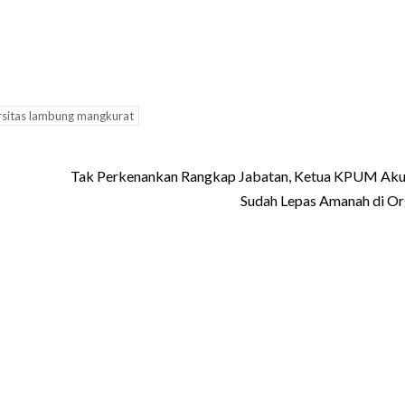
rsitas lambung mangkurat
Tak Perkenankan Rangkap Jabatan, Ketua KPUM Akui
Sudah Lepas Amanah di Or