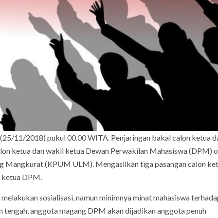
(25/11/2018) pukul 00.00 WITA. Penjaringan bakal calon ketua d
alon ketua dan wakil ketua Dewan Perwakilan Mahasiswa (DPM) o
g Mangkurat (KPUM ULM). Mengasilkan tiga pasangan calon ket
l ketua DPM.
 melakukan sosialisasi, namun minimnya minat mahasiswa terha
an tengah, anggota magang DPM akan dijadikan anggota penuh