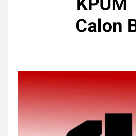
KPUM T
Calon 