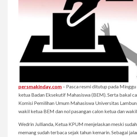
persmakinday.com
– Pasca resmi ditutup pada Minggu 
ketua Badan Eksekutif Mahasiswa (BEM). Serta bakal c
Komisi Pemilihan Umum Mahasiswa Universitas Lambun
wakil ketua BEM dan nol pasangan calon ketua dan waki
Wedrin Jullianda, Ketua KPUM menjelaskan meski sudah
memang sudah terbaca sejak tahun kemarin. Sebagai jal