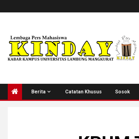
Skip
to
content
Berita
Catatan Khusus
Sosok