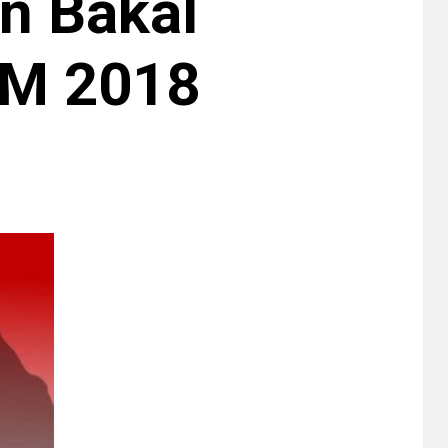
n Bakal
LM 2018