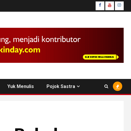
facebook
youtube
insta
Yuk Menulis
Pojok Sastra