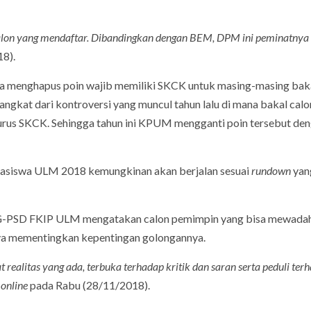
calon yang mendaftar. Dibandingkan dengan BEM, DPM ini peminatnya 
18).
ya menghapus poin wajib memiliki SKCK untuk masing-masing bak
ngkat dari kontroversi yang muncul tahun lalu di mana bakal calo
rus SKCK. Sehingga tahun ini KPUM mengganti poin tersebut de
hasiswa ULM 2018 kemungkinan akan berjalan sesuai
rundown
yan
PG-PSD FKIP ULM mengatakan calon pemimpin yang bisa mewada
anya mementingkan kepentingan golongannya.
realitas yang ada, terbuka terhadap kritik dan saran serta peduli ter
a
online
pada Rabu (28/11/2018).