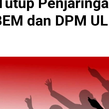
utup Penjaringa
BEM dan DPM U