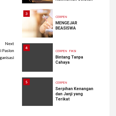
3
CERPEN
MENGEJAR
BEASISWA
Next
4
 Paslon
CERPEN
FIKSI
Bintang Tanpa
ganisasi
Cahaya
5
CERPEN
Serpihan Kenangan
dan Janji yang
Terikat