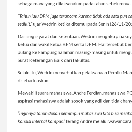
sebagaimana yang dilaksanakan pada tahun sebelumnya.
“Tahun lalu DPM juga terancam karena tidak ada satu pun 
sedikit,”
ujar Wedrin ketika ditemui pada Senin (26/11/20
Dari segi syarat dan ketentuan, Wedrin mengaku pihakn
ketua dan wakil ketua BEM serta DPM. Hal tersebut bera
pulang ke kampung halaman masing-masing untuk mengu
Surat Keterangan Baik dari fakultas.
Selain itu, Wedrin menyebutkan pelaksanaan Pemilu Ma
disebarluaskan.
Mewakili suara mahasiswa, Andre Ferdian, mahasiswa 
aspirasi mahasiswa adalah sosok yang adil dan tidak h
“Inginnya tahun depan pemimpin mahasiswa kita bisa melihat 
kondisi internal kampus,”
terang Andre melalui wawancar