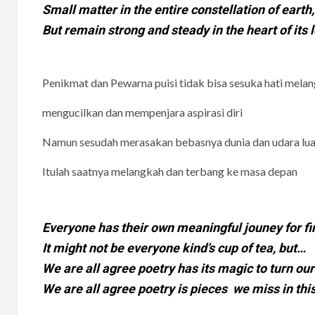
Small matter in the entire constellation of earth,
But remain strong and steady in the heart of its 
Penikmat dan Pewarna puisi tidak bisa sesuka hati melan
mengucilkan dan mempenjara aspirasi diri
Namun sesudah merasakan bebasnya dunia dan udara lua
Itulah saatnya melangkah dan terbang ke masa depan
Everyone has their own meaningful jouney for fin
It might not be everyone kind’s cup of tea, but…
We are all agree poetry has its magic to turn our
We are all agree poetry is pieces we miss in th