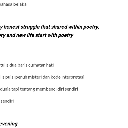
 bahasa belaka
y honest struggle that shared within poetry,
ry and new life start with poetry
tulis dua baris curhatan hati
ulis puisi penuh misteri dan kode interpretasi
unia tapi tentang membenci diri sendiri
 sendiri
 evening