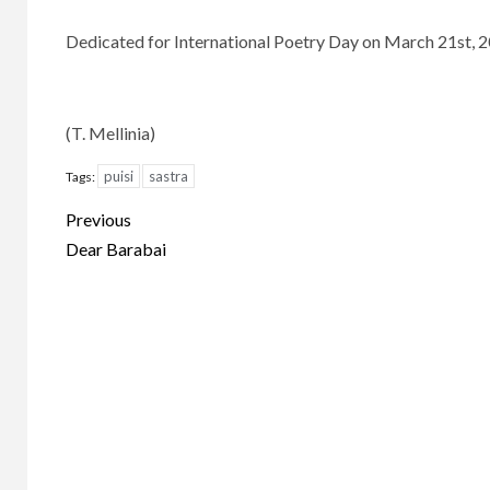
Dedicated for International Poetry Day on March 21st, 
(T. Mellinia)
puisi
sastra
Tags:
Continue
Previous
Reading
Dear Barabai