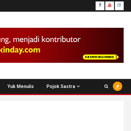
facebook
youtube
insta
Yuk Menulis
Pojok Sastra