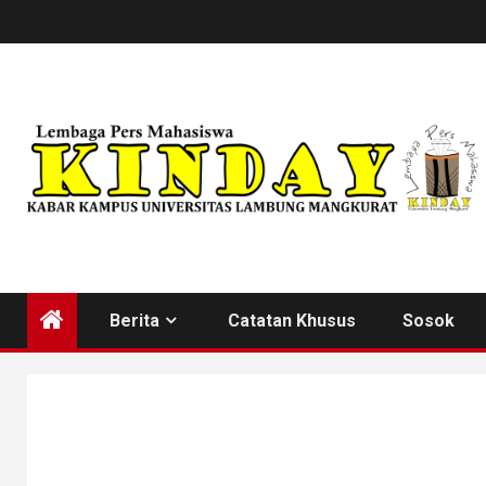
Skip
to
content
Berita
Catatan Khusus
Sosok