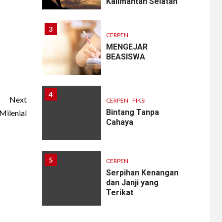
Kalimantan Selatan
3
CERPEN
MENGEJAR
BEASISWA
4
Next
CERPEN
FIKSI
Bintang Tanpa
Milenial
Cahaya
5
CERPEN
Serpihan Kenangan
dan Janji yang
Terikat