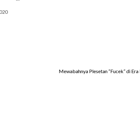
2020
Mewabahnya Plesetan “Fucek” di Era 