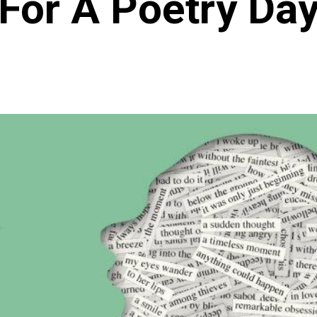
For A Poetry Da