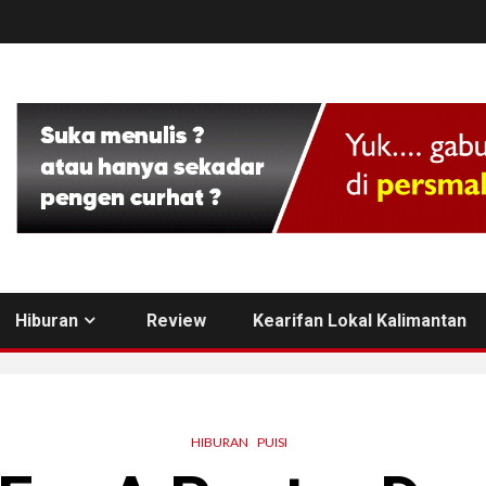
Hiburan
Review
Kearifan Lokal Kalimantan
HIBURAN
PUISI