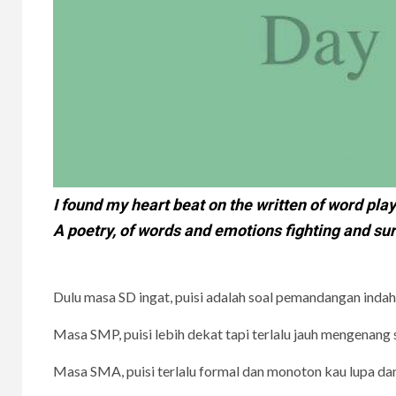
I found my heart beat on the written of word play
A poetry, of words and emotions fighting and sur
Dulu masa SD ingat, puisi adalah soal pemandangan inda
Masa SMP, puisi lebih dekat tapi terlalu jauh mengenang
Masa SMA, puisi terlalu formal dan monoton kau lupa da