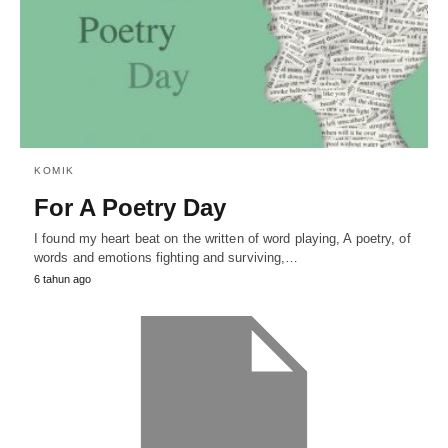
KOMIK
For A Poetry Day
I found my heart beat on the written of word playing, A poetry, of
words and emotions fighting and surviving,…
6 tahun ago