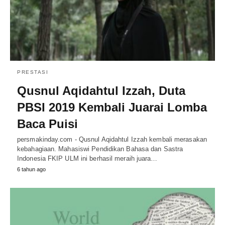
PRESTASI
Qusnul Aqidahtul Izzah, Duta
PBSI 2019 Kembali Juarai Lomba
Baca Puisi
persmakinday.com - Qusnul Aqidahtul Izzah kembali merasakan
kebahagiaan. Mahasiswi Pendidikan Bahasa dan Sastra
Indonesia FKIP ULM ini berhasil meraih juara…
6 tahun ago