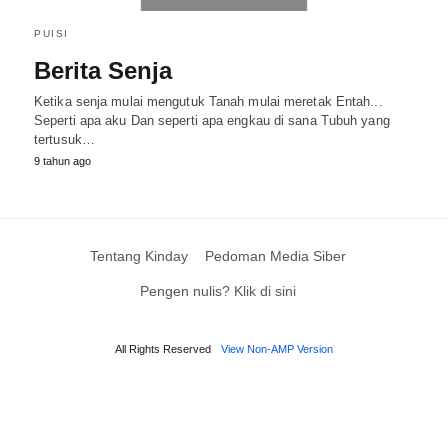
PUISI
Berita Senja
Ketika senja mulai mengutuk Tanah mulai meretak Entah...
Seperti apa aku Dan seperti apa engkau di sana Tubuh yang
tertusuk…
9 tahun ago
Tentang Kinday
Pedoman Media Siber
Pengen nulis? Klik di sini
All Rights Reserved
View Non-AMP Version