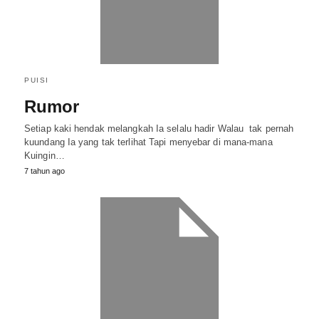
PUISI
Rumor
Setiap kaki hendak melangkah Ia selalu hadir Walau tak pernah
kuundang Ia yang tak terlihat Tapi menyebar di mana-mana
Kuingin…
7 tahun ago