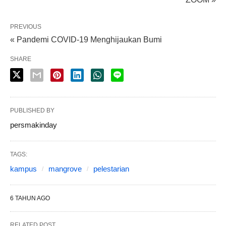
PREVIOUS
« Pandemi COVID-19 Menghijaukan Bumi
SHARE
PUBLISHED BY
persmakinday
TAGS:
kampus
mangrove
pelestarian
6 TAHUN AGO
RELATED POST