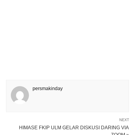
persmakinday
NEXT
HIMASE FKIP ULM GELAR DISKUSI DARING VIA
ZOOM »