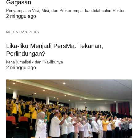
Gagasan
Penyampaian Visi, Misi, dan Proker empat kandidat calon Rektor
2 minggu ago
MEDIA DAN PERS
Lika-liku Menjadi PersMa: Tekanan,
Perlindungan?
kerja jurnalistik dan lika-likunya
2 minggu ago