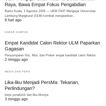
Raya, Bawa Empat Fokus Pengabdian
Barito Kuala, 1 Agustus 2026 — UKM FKIP Mengajar Universitas
Lambung Mangkurat (ULM) kembali menjalankan…
6 hari ago
KABAR KAMPUS
Empat Kandidat Calon Rektor ULM Paparkan
Gagasan
Penyampaian Visi, Misi, dan Proker empat kandidat calon Rektor
2 minggu ago
MEDIA DAN PERS
Lika-liku Menjadi PersMa: Tekanan,
Perlindungan?
kerja jurnalistik dan lika-likunya
3 minggu ago