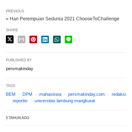
PREVIOUS
« Hari Perempuan Sedunia 2021 ChooseToChallenge
SHARE
PUBLISHED BY
persmakinday
TAGS:
BEM
DPM
mahasiswa
persmakinday.com
redaksi
reporter
universitas lambung mangkurat
5 TAHUN AGO