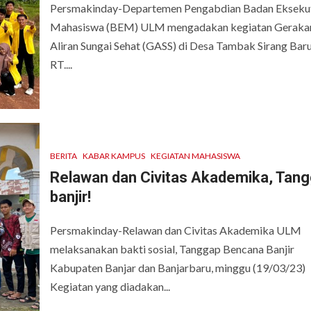
Persmakinday-Departemen Pengabdian Badan Eksekut
Mahasiswa (BEM) ULM mengadakan kegiatan Geraka
Aliran Sungai Sehat (GASS) di Desa Tambak Sirang Baru
RT....
BERITA
KABAR KAMPUS
KEGIATAN MAHASISWA
Relawan dan Civitas Akademika, Tan
banjir!
Persmakinday-Relawan dan Civitas Akademika ULM
melaksanakan bakti sosial, Tanggap Bencana Banjir
Kabupaten Banjar dan Banjarbaru, minggu (19/03/23)
Kegiatan yang diadakan...