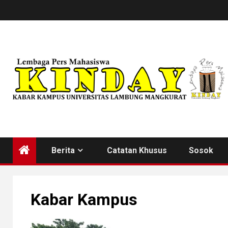
Skip
to
content
Berita
Catatan Khusus
Sosok
Kabar Kampus