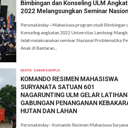
Bimbingan dan Konseling ULM Angka
2022 Melangsungkan Seminar Nasion
Persmakinday—Mahasiswa program studi Bimbingan 
Konseling angkatan 2022 Universitas Lambung Mangku
telah melaksanakan seminar Nasional Problematika Pe
Anak di Bantaran...
BERITA
KABAR KAMPUS
KOMANDO RESIMEN MAHASISWA
SURYANATA SATUAN 601
NAGARUNTING ULM GELAR LATIHAN
GABUNGAN PENANGANAN KEBAKAR
HUTAN DAN LAHAN
Persmakinday--Komando Resimen Mahasiswa Suryana