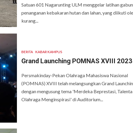
Satuan 601 Nagarunting ULM menggelar latihan gabu
penanganan kebakaran hutan dan lahan, yang diikuti ol
kurang...
BERITA
KABAR KAMPUS
Grand Launching POMNAS XVIII 2023
Persmakinday-Pekan Olahraga Mahasiswa Nasional
(POMNAS) XVIII telah melangsungkan Grand Launchi
dengan mengusung tema 'Merdeka Beprestasi, Talenta
Olahraga Menginspirasi' di Auditorium...