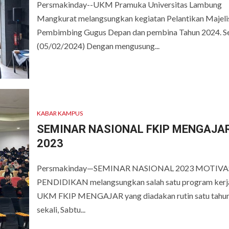
Persmakinday--UKM Pramuka Universitas Lambung
Mangkurat melangsungkan kegiatan Pelantikan Majeli
Pembimbing Gugus Depan dan pembina Tahun 2024. Se
(05/02/2024) Dengan mengusung...
KABAR KAMPUS
SEMINAR NASIONAL FKIP MENGAJA
2023
Persmakinday—SEMINAR NASIONAL 2023 MOTIVA
PENDIDIKAN melangsungkan salah satu program kerj
UKM FKIP MENGAJAR yang diadakan rutin satu tahu
sekali, Sabtu...