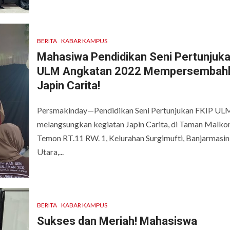
BERITA
KABAR KAMPUS
Mahasiwa Pendidikan Seni Pertunjuk
ULM Angkatan 2022 Mempersembah
Japin Carita!
Persmakinday—Pendidikan Seni Pertunjukan FKIP UL
melangsungkan kegiatan Japin Carita, di Taman Malko
Temon RT.11 RW. 1, Kelurahan Surgimufti, Banjarmasin
Utara,...
BERITA
KABAR KAMPUS
Sukses dan Meriah! Mahasiswa