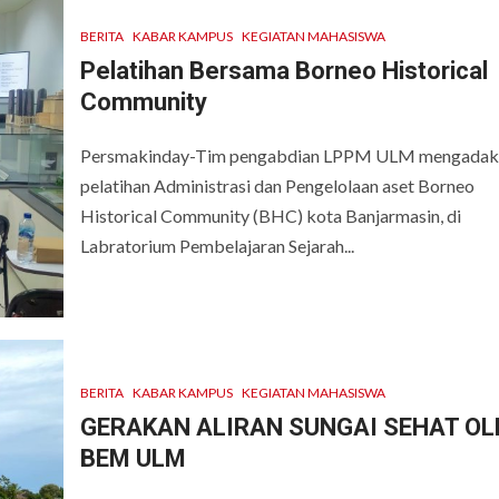
BERITA
KABAR KAMPUS
KEGIATAN MAHASISWA
Pelatihan Bersama Borneo Historical
Community
Persmakinday-Tim pengabdian LPPM ULM mengadak
pelatihan Administrasi dan Pengelolaan aset Borneo
Historical Community (BHC) kota Banjarmasin, di
Labratorium Pembelajaran Sejarah...
BERITA
KABAR KAMPUS
KEGIATAN MAHASISWA
GERAKAN ALIRAN SUNGAI SEHAT OL
BEM ULM