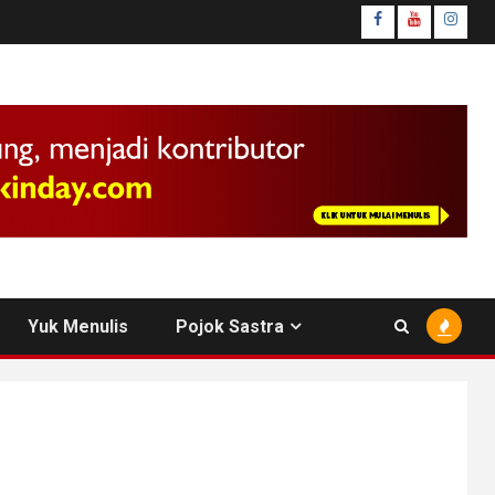
facebook
youtube
insta
Yuk Menulis
Pojok Sastra