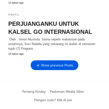
14 tahun ago
PROFIL
PERJUANGANKU UNTUK
KALSEL GO INTERNASIONAL
Oleh : Imron Mustofa Sama seperti mahasiswi pada
umumnya, Suci Rabela yang sekarang ini duduk di semester
tujuh (7) Program…
14 tahun ago
Show previous Posts
Tentang Kinday
Pedoman Media Siber
Pengen nulis? Klik di sini