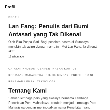
Profil
PROFIL
Lan Fang; Penulis dari Bumi
Antasari yang Tak Dikenal
Oleh Eka Puspa Sari. Bagi pencinta sastra di Surabaya
mungkin tak asing dengan nama ini, Mei Lan Fang. Ia dikenal
aktif…
13 tahun ago
CATATAN KHUSUS
CERPEN
KABAR KAMPUS
KEGIATAN MAHASISWA
POJOK KINDAY
PROFIL
PUISI
REKAMAN LENSA
TEKNOLOGI
Tentang Kami
Sebuah lembaga pers yang awalnya bernama Lembaga
Penerbitan Pers Mahasiswa, berubah menjadi Lembaga Pers
Mahasiswa dengan meninggalkan nama Penerbitan yang…