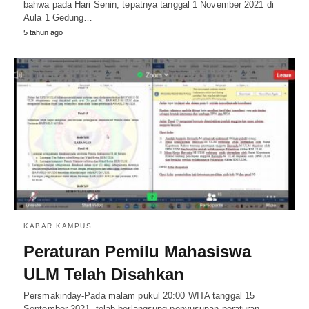
bahwa pada Hari Senin, tepatnya tanggal 1 November 2021 di
Aula 1 Gedung…
5 tahun ago
KABAR KAMPUS
Peraturan Pemilu Mahasiswa
ULM Telah Disahkan
Persmakinday-Pada malam pukul 20:00 WITA tanggal 15
September 2021, telah berlangsung penyusunan peraturan