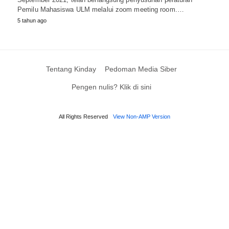
Pemilu Mahasiswa ULM melalui zoom meeting room.…
5 tahun ago
Tentang Kinday
Pedoman Media Siber
Pengen nulis? Klik di sini
All Rights Reserved
View Non-AMP Version