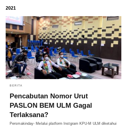
2021
BERITA
Pencabutan Nomor Urut
PASLON BEM ULM Gagal
Terlaksana?
Persmakinday- Melalui platform Instgram KPU-M ULM diketahui