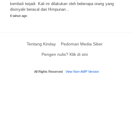
kembali terjadi. Kali ini dilakukan oleh beberapa orang yang
disinyalir berasal dari Himpunan…
6 tahun ago
Tentang Kinday
Pedoman Media Siber
Pengen nulis? Klik di sini
All Rights Reserved
View Non-AMP Version