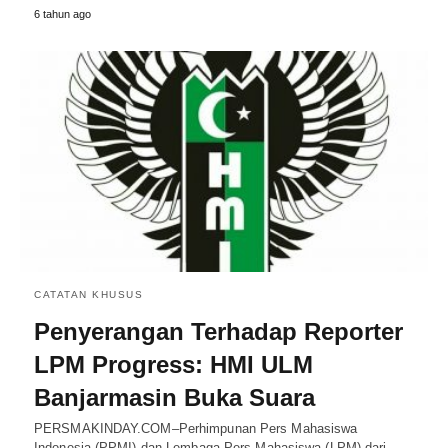
6 tahun ago
CATATAN KHUSUS
Penyerangan Terhadap Reporter
LPM Progress: HMI ULM
Banjarmasin Buka Suara
PERSMAKINDAY.COM–Perhimpunan Pers Mahasiswa
Indonesia (PPMI) dan Lembaga Pers Mahasiswa (LPM) dari