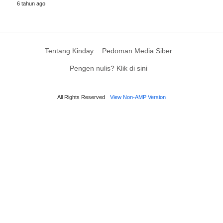
6 tahun ago
Tentang Kinday
Pedoman Media Siber
Pengen nulis? Klik di sini
All Rights Reserved
View Non-AMP Version