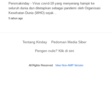
Persmakinday - Virus covid-19 yang menyerang hampir ke
seluruh dunia dan ditetapkan sebagai pandemi oleh Organisasi
Kesehatan Dunia (WHO) sejak…
5 tahun ago
Tentang Kinday
Pedoman Media Siber
Pengen nulis? Klik di sini
All Rights Reserved
View Non-AMP Version