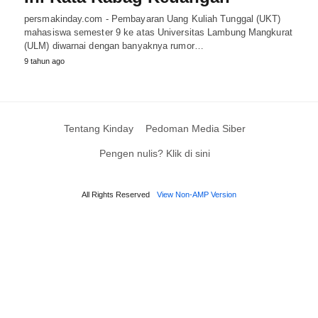
persmakinday.com - Pembayaran Uang Kuliah Tunggal (UKT)
mahasiswa semester 9 ke atas Universitas Lambung Mangkurat
(ULM) diwarnai dengan banyaknya rumor…
9 tahun ago
Tentang Kinday
Pedoman Media Siber
Pengen nulis? Klik di sini
All Rights Reserved
View Non-AMP Version