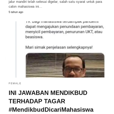
jalur mandiri telah selesai digelar, salah satu syarat untuk para
calon mahasiswa ini…
5 tahun ago
FEMALE
INI JAWABAN MENDIKBUD
TERHADAP TAGAR
#MendikbudDicariMahasiswa