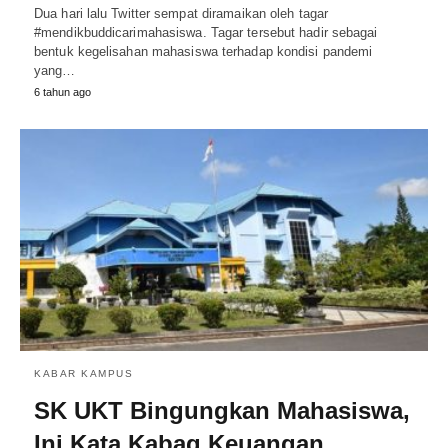
Dua hari lalu Twitter sempat diramaikan oleh tagar
#mendikbuddicarimahasiswa. Tagar tersebut hadir sebagai
bentuk kegelisahan mahasiswa terhadap kondisi pandemi
yang…
6 tahun ago
KABAR KAMPUS
SK UKT Bingungkan Mahasiswa,
Ini Kata Kabag Keuangan