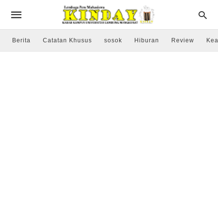
Berita
Catatan Khusus
sosok
Hiburan
Review
Kea