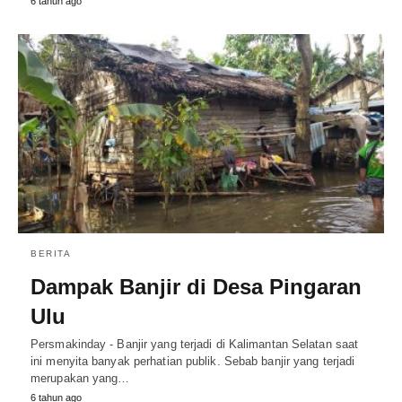
6 tahun ago
BERITA
Dampak Banjir di Desa Pingaran
Ulu
Persmakinday - Banjir yang terjadi di Kalimantan Selatan saat
ini menyita banyak perhatian publik. Sebab banjir yang terjadi
merupakan yang…
6 tahun ago