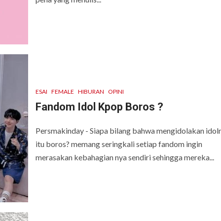
ESAI
FEMALE
HIBURAN
OPINI
Fandom Idol Kpop Boros ?
Persmakinday - Siapa bilang bahwa mengidolakan idol
itu boros? memang seringkali setiap fandom ingin
merasakan kebahagian nya sendiri sehingga mereka...