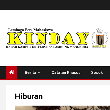
Skip
to
content
Berita
Catatan Khusus
Sosok
Hiburan