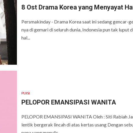
8 Ost Drama Korea yang Menyayat Ha
Persmakinday - Drama Korea saat ini sedang gencar-g
nya di gemari di seluruh dunia, Indonesia pun tak luput d
hal...
PUISI
PELOPOR EMANSIPASI WANITA
PELOPOR EMANSIPASI WANITA Oleh : Siti Rabiah Jari
lentik bergerak lincah di atas kertas usang Dengan seb
pena yang menulis...