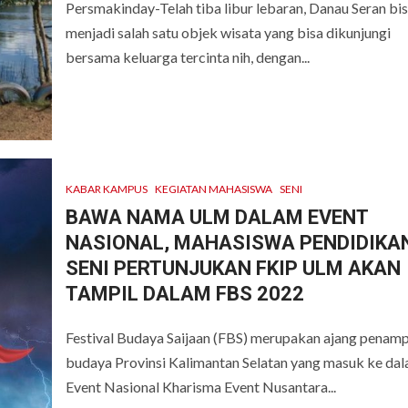
Persmakinday-Telah tiba libur lebaran, Danau Seran bi
menjadi salah satu objek wisata yang bisa dikunjungi
bersama keluarga tercinta nih, dengan...
KABAR KAMPUS
KEGIATAN MAHASISWA
SENI
BAWA NAMA ULM DALAM EVENT
NASIONAL, MAHASISWA PENDIDIKA
SENI PERTUNJUKAN FKIP ULM AKAN
TAMPIL DALAM FBS 2022
Festival Budaya Saijaan (FBS) merupakan ajang penamp
budaya Provinsi Kalimantan Selatan yang masuk ke da
Event Nasional Kharisma Event Nusantara...