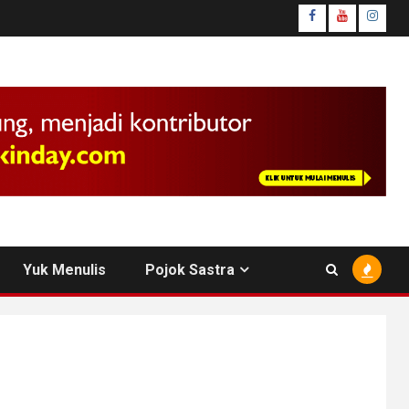
facebook
youtube
insta
Yuk Menulis
Pojok Sastra