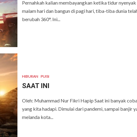
Pernahkah kalian membayangkan ketika tidur nyenyak 
malam hari dan bangun di pagi hari, tiba-tiba dunia tela
berubah 360°. Ini...
HIBURAN
PUISI
SAAT INI
Oleh: Muhammad Nur Fikri Hapip Saat ini banyak cob
yang kita hadapi. Dimulai dari pandemi, sampai banjir 
melanda kota...