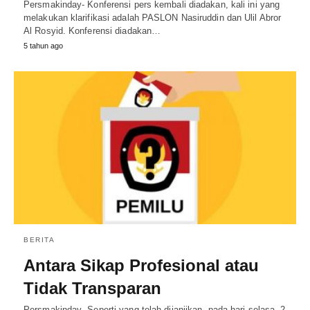
Persmakinday- Konferensi pers kembali diadakan, kali ini yang
melakukan klarifikasi adalah PASLON Nasiruddin dan Ulil Abror
Al Rosyid. Konferensi diadakan…
5 tahun ago
BERITA
Antara Sikap Profesional atau
Tidak Transparan
Persmakinday- Seperti yang telah dijanjikan, pada hari selasa, 2