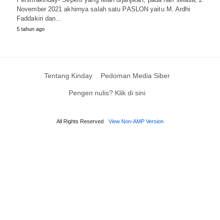
November 2021 akhirnya salah satu PASLON yaitu M. Ardhi
Faddakiri dan…
5 tahun ago
Tentang Kinday
Pedoman Media Siber
Pengen nulis? Klik di sini
All Rights Reserved
View Non-AMP Version