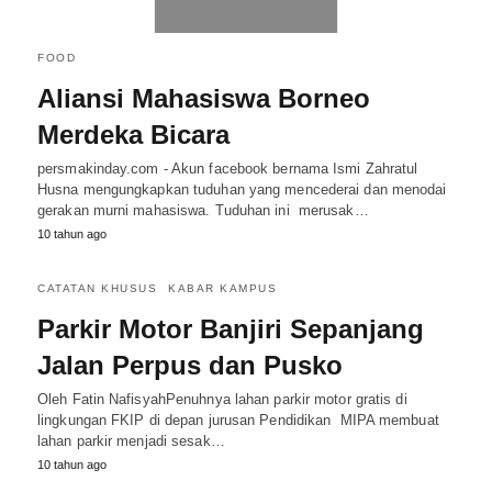
FOOD
Aliansi Mahasiswa Borneo
Merdeka Bicara
persmakinday.com - Akun facebook bernama Ismi Zahratul
Husna mengungkapkan tuduhan yang mencederai dan menodai
gerakan murni mahasiswa. Tuduhan ini merusak…
10 tahun ago
CATATAN KHUSUS
KABAR KAMPUS
Parkir Motor Banjiri Sepanjang
Jalan Perpus dan Pusko
Oleh Fatin NafisyahPenuhnya lahan parkir motor gratis di
lingkungan FKIP di depan jurusan Pendidikan MIPA membuat
lahan parkir menjadi sesak…
10 tahun ago