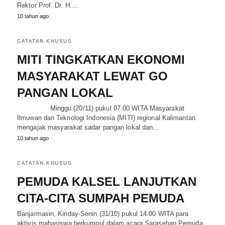
Rektor Prof. Dr. H.…
10 tahun ago
CATATAN KHUSUS
MITI TINGKATKAN EKONOMI
MASYARAKAT LEWAT GO
PANGAN LOKAL
Minggu (20/11) pukul 07.00 WITA Masyarakat
Ilmuwan dan Teknologi Indonesia (MITI) regional Kalimantan
mengajak masyarakat sadar pangan lokal dan…
10 tahun ago
CATATAN KHUSUS
PEMUDA KALSEL LANJUTKAN
CITA-CITA SUMPAH PEMUDA
Banjarmasin, Kinday-Senin (31/10) pukul 14.00 WITA para
aktivis mahasiswa berkumpul dalam acara Sarasehan Pemuda