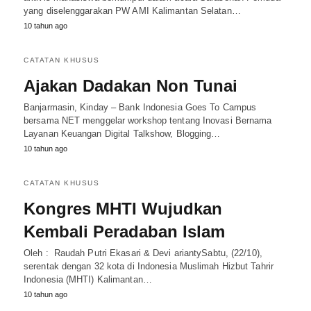
yang diselenggarakan PW AMI Kalimantan Selatan…
10 tahun ago
CATATAN KHUSUS
Ajakan Dadakan Non Tunai
Banjarmasin, Kinday – Bank Indonesia Goes To Campus
bersama NET menggelar workshop tentang Inovasi Bernama
Layanan Keuangan Digital Talkshow, Blogging…
10 tahun ago
CATATAN KHUSUS
Kongres MHTI Wujudkan
Kembali Peradaban Islam
Oleh : Raudah Putri Ekasari & Devi ariantySabtu, (22/10),
serentak dengan 32 kota di Indonesia Muslimah Hizbut Tahrir
Indonesia (MHTI) Kalimantan…
10 tahun ago