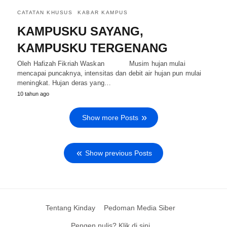
CATATAN KHUSUS
KABAR KAMPUS
KAMPUSKU SAYANG,
KAMPUSKU TERGENANG
Oleh Hafizah Fikriah Waskan Musim hujan mulai
mencapai puncaknya, intensitas dan debit air hujan pun mulai
meningkat. Hujan deras yang…
10 tahun ago
Show more Posts
Show previous Posts
Tentang Kinday
Pedoman Media Siber
Pengen nulis? Klik di sini