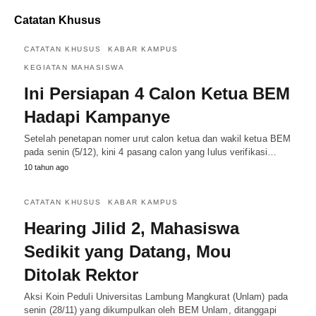
Catatan Khusus
CATATAN KHUSUS
KABAR KAMPUS
KEGIATAN MAHASISWA
Ini Persiapan 4 Calon Ketua BEM
Hadapi Kampanye
Setelah penetapan nomer urut calon ketua dan wakil ketua BEM
pada senin (5/12), kini 4 pasang calon yang lulus verifikasi…
10 tahun ago
CATATAN KHUSUS
KABAR KAMPUS
Hearing Jilid 2, Mahasiswa
Sedikit yang Datang, Mou
Ditolak Rektor
Aksi Koin Peduli Universitas Lambung Mangkurat (Unlam) pada
senin (28/11) yang dikumpulkan oleh BEM Unlam, ditanggapi