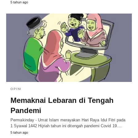
5 tahun ago
OPINI
Memaknai Lebaran di Tengah
Pandemi
Permakinday - Umat Islam merayakan Hari Raya Idul Fitri pada
1 Syawal 1442 Hijriah tahun ini ditengah pandemi Covid 19.…
5 tahun ago