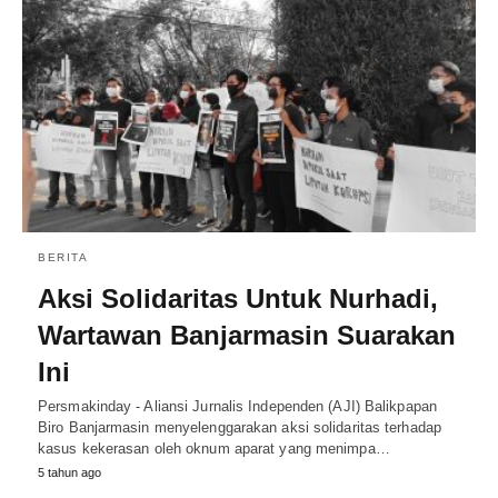
BERITA
Aksi Solidaritas Untuk Nurhadi,
Wartawan Banjarmasin Suarakan
Ini
Persmakinday - Aliansi Jurnalis Independen (AJI) Balikpapan
Biro Banjarmasin menyelenggarakan aksi solidaritas terhadap
kasus kekerasan oleh oknum aparat yang menimpa…
5 tahun ago