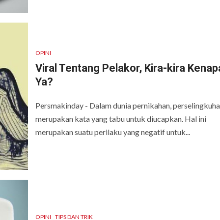
OPINI
Viral Tentang Pelakor, Kira-kira Kenap
Ya?
Persmakinday - Dalam dunia pernikahan, perselingkuh
merupakan kata yang tabu untuk diucapkan. Hal ini
merupakan suatu perilaku yang negatif untuk...
OPINI
TIPS DAN TRIK