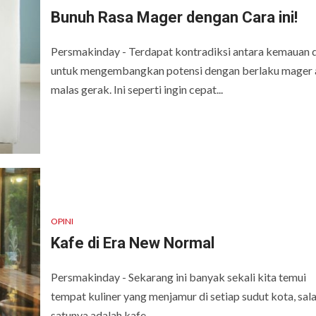
Bunuh Rasa Mager dengan Cara ini!
Persmakinday - Terdapat kontradiksi antara kemauan d
untuk mengembangkan potensi dengan berlaku mager a
malas gerak. Ini seperti ingin cepat...
OPINI
Kafe di Era New Normal
Persmakinday - Sekarang ini banyak sekali kita temui
tempat kuliner yang menjamur di setiap sudut kota, sal
satunya adalah kafe....