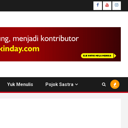
facebook
youtube
insta
Yuk Menulis
Pojok Sastra