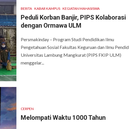
BERITA
KABAR KAMPUS
KEGIATAN MAHASISWA
Peduli Korban Banjir, PIPS Kolaborasi
dengan Ormawa ULM
Persmakinday – Program Studi Pendidikan Ilmu
Pengetahuan Sosial Fakultas Keguruan dan Ilmu Pendid
Universitas Lambung Mangkurat (PIPS FKIP ULM)
menggelar...
CERPEN
Melompati Waktu 1000 Tahun