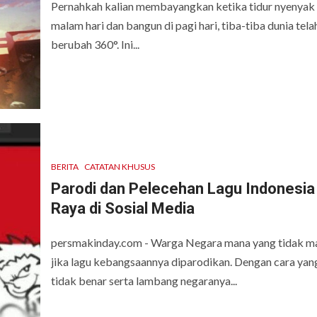
Pernahkah kalian membayangkan ketika tidur nyenyak 
malam hari dan bangun di pagi hari, tiba-tiba dunia tela
berubah 360°. Ini...
BERITA
CATATAN KHUSUS
Parodi dan Pelecehan Lagu Indonesia
Raya di Sosial Media
persmakinday.com - Warga Negara mana yang tidak m
jika lagu kebangsaannya diparodikan. Dengan cara yan
tidak benar serta lambang negaranya...